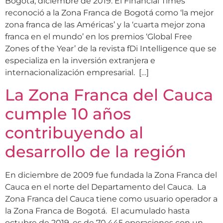
Bogotá, diciembre de 2019. El Financial Times
reconoció a la Zona Franca de Bogotá como ‘la mejor
zona franca de las Américas’ y la ‘cuarta mejor zona
franca en el mundo’ en los premios ‘Global Free
Zones of the Year’ de la revista fDi Intelligence que se
especializa en la inversión extranjera e
internacionalización empresarial. […]
La Zona Franca del Cauca
cumple 10 años
contribuyendo al
desarrollo de la región
En diciembre de 2009 fue fundada la Zona Franca del
Cauca en el norte del Departamento del Cauca. La
Zona Franca del Cauca tiene como usuario operador a
la Zona Franca de Bogotá. El acumulado hasta
octubre de 2019, es de 70.445 operaciones con un