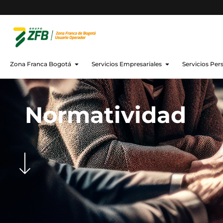
Zona Franca Bogotá
Servicios Empresariales
Servicios Per
Normatividad