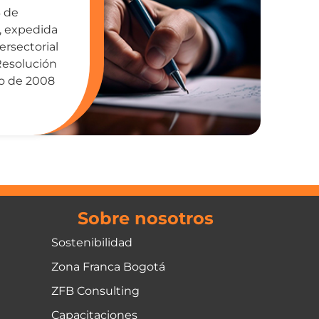
3 de
, expedida
ersectorial
Resolución
io de 2008
Sobre nosotros
Sostenibilidad
Zona Franca Bogotá
ZFB Consulting
Capacitaciones