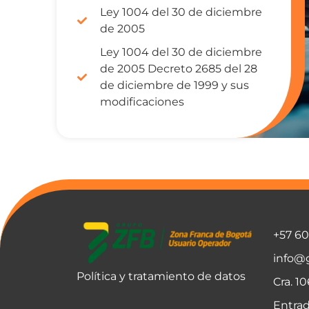
Ley 1004 del 30 de diciembre
de 2005
Ley 1004 del 30 de diciembre
de 2005 Decreto 2685 del 28
de diciembre de 1999 y sus
modificaciones
+57 6
info@
Política y tratamiento de datos
Cra. 1
Entrad