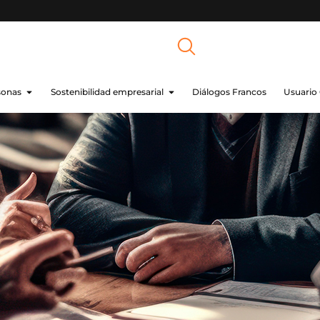
sonas
Sostenibilidad empresarial
Diálogos Francos
Usuario