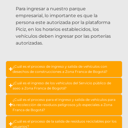
Para ingresar a nuestro parque
empresarial, lo importante es que la
persona este autorizada por la plataforma
Piciz, en los horarios establecidos, los
vehículos deben ingresar por las porterías
autorizadas.
¿Cuál es el proceso de ingreso y salida de vehículos con
desechos de construcciones a Zona Franca de Bogotá?
¿Cuál es el ingreso de los vehículos del Servicio público de
aseo a Zona Franca de Bogotá?
¿Cuál es el proceso para el ingreso y salida de vehículos para
la recolección de residuos peligrosos y/o especiales a Zona
Franca de Bogotá?
¿Cuál es el proceso de la salida de residuos reciclables por los
usuarios?