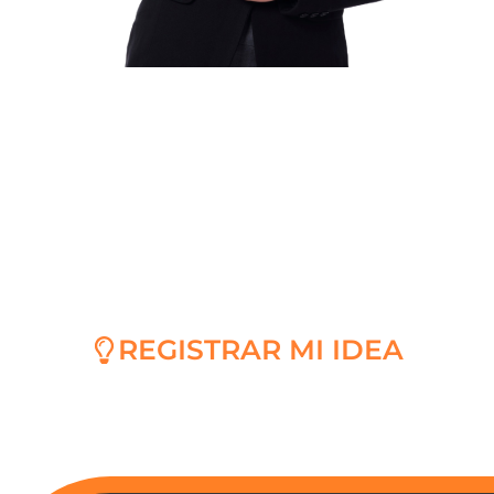
¡Te escuchamos!
Aquí podrás comunicar a la Zona Franca
de Bogotá, problemáticas comunes,
necesidades, oportunidades o grandes
ideas que impacten a los diferentes
actores de nuestro ecosistema.
REGISTRAR MI IDEA