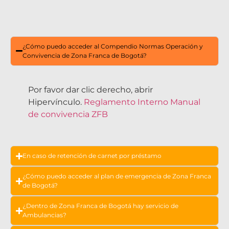
¿Cómo puedo acceder al Compendio Normas Operación y
Convivencia de Zona Franca de Bogotá?
Por favor dar clic derecho, abrir
Hipervínculo.
Reglamento Interno Manual
de convivencia ZFB
En caso de retención de carnet por préstamo
¿Cómo puedo acceder al plan de emergencia de Zona Franca
de Bogotá?
¿Dentro de Zona Franca de Bogotá hay servicio de
Ambulancias?