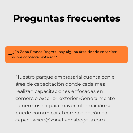
Preguntas frecuentes
¿En Zona Franca Bogotá, hay alguna área donde capaciten
sobre comercio exterior?
Nuestro parque empresarial cuenta con el
área de capacitación donde cada mes
realizan capacitaciones enfocadas en
comercio exterior, exterior (Generalmente
tienen costo): para mayor información se
puede comunicar al correo electrónico
capacitacion@zonafrancabogota.com.