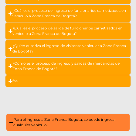
¿Cuál es el proceso de ingreso de funcionarios carnetizados en
vehículo a Zona Franca de Bogotá?
¿Cuál es el proceso de salida de funcionarios carnetizados en
vehículo a Zona Franca de Bogotá?
¿Quién autoriza el ingreso de visitante vehicular a Zona Franca
de Bogotá?
¿Cómo es el proceso de ingreso y salidas de mercancías de
Zona Franca de Bogotá?
fas
Para el ingreso a Zona Franca Bogotá, se puede ingresar
cualquier vehículo.