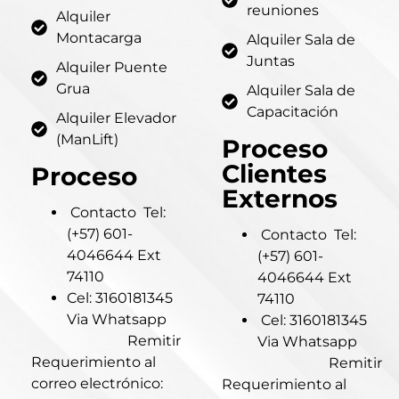
reuniones
Alquiler
Montacarga
Alquiler Sala de
Juntas
Alquiler Puente
Grua
Alquiler Sala de
Capacitación
Alquiler Elevador
(ManLift)
Proceso
Clientes
Proceso
Externos
Contacto Tel:
(+57) 601-
Contacto Tel:
4046644 Ext
(+57) 601-
74110
4046644 Ext
Cel: 3160181345
74110
Via Whatsapp
Cel: 3160181345
Remitir
Via Whatsapp
Requerimiento al
Remitir
correo electrónico:
Requerimiento al