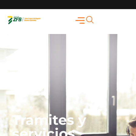
Tramites y
servicios