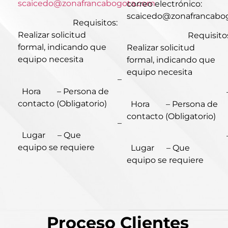
scaicedo@zonafrancabogota.com
correo electrónico:
scaicedo@zonafrancabo
Requisitos:
Realizar solicitud
Requisitos
formal, indicando que
Realizar solicitud
equipo necesita
formal, indicando que
equipo necesita
–
Hora – Persona de
contacto (Obligatorio)
Hora – Persona de
contacto (Obligatorio)
–
Lugar – Que
equipo se requiere
Lugar – Que
equipo se requiere
Proceso Clientes