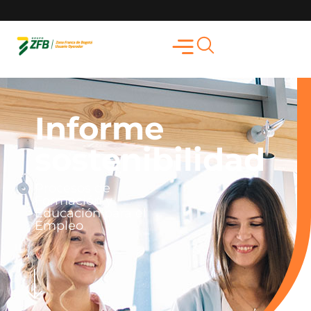
Informe
sostenibilidad
Procesos de
Formación y
Educación para el
Empleo