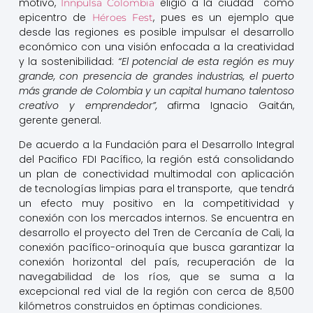
motivo,
eligió a la ciudad como
Innpulsa Colombia
epicentro de
, pues es un ejemplo que
Héroes Fest
desde las regiones es posible impulsar el desarrollo
económico con una visión enfocada a la creatividad
y la sostenibilidad:
“El potencial de esta región es muy
grande, con presencia de grandes industrias, el puerto
más grande de Colombia y un capital humano talentoso
creativo y emprendedor”,
afirma Ignacio Gaitán,
gerente general.
De acuerdo a la Fundación para el Desarrollo Integral
del Pacifico FDI Pacífico, la región está consolidando
un plan de conectividad multimodal con aplicación
de tecnologías limpias para el transporte, que tendrá
un efecto muy positivo en la competitividad y
conexión con los mercados internos. Se encuentra en
desarrollo el proyecto del Tren de Cercanía de Cali, la
conexión pacífico-orinoquía que busca garantizar la
conexión horizontal del país, recuperación de la
navegabilidad de los ríos, que se suma a la
excepcional red vial de la región con cerca de 8,500
kilómetros construidos en óptimas condiciones.