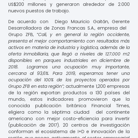
US$200 millones y generaron alrededor de 2.000
nuevos puestos de trabajo.
De acuerdo con Diego Mauricio Gaitán, Gerente
Desarrolladora de Zonas Francas S.A., empresa del
Grupo ZFB,
“Cali, y en general la región occidente,
presenta el mejor comportamiento con resultados más
activos en materia de industria y logística, además de la
oferta inmobiliaria, que llegó a niveles de 127.000 m2
disponibles en parques industriales en diciembre de
2018. Logramos una ocupación muy importante,
cercana al 93,6%. Para 2019, esperamos tener una
ocupación del 100% de los proyectos operados por
Grupo ZFB en esta región”;
actualmente 1,200 empresas
de la región exportan productos a 130 países del
mundo, estos indicadores promovieron que la
conocida publicación británica Financial Times,
eligiera como la séptima ciudad del continente
americano con mejor costo-eficiencia para invertir
(publicación de 2017). 20 centros de investigación
conforman el ecosistema de I+D e innovación de la
región, que acoge, activamente, al sector empresarial