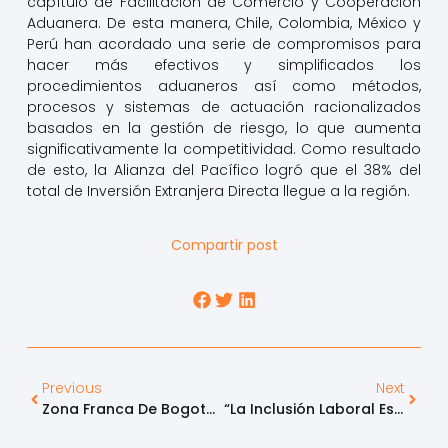
capítulo de Facilitación de Comercio y Cooperación
Aduanera. De esta manera, Chile, Colombia, México y
Perú han acordado una serie de compromisos para
hacer más efectivos y simplificados los
procedimientos aduaneros así como métodos,
procesos y sistemas de actuación racionalizados
basados en la gestión de riesgo, lo que aumenta
significativamente la competitividad. Como resultado
de esto, la Alianza del Pacífico logró que el 38% del
total de Inversión Extranjera Directa llegue a la región.
Compartir post
Previous
Next
Zona Franca De Bogotá Le Apuesta Al Bienestar De Sus Usuarios
“La Inclusión Laboral Es Fundamental En La Competitividad De Las Empresas”, Juan Pablo Rivera, Presidente Grupo ZFB