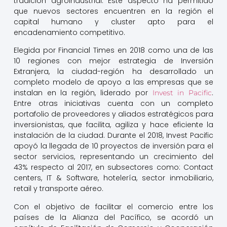
tradición agroindustrial. Este aspecto ha permitido
que nuevos sectores encuentren en la región el
capital humano y cluster apto para el
encadenamiento competitivo.
Elegida por Financial Times en 2018 como una de las
10 regiones con mejor estrategia de Inversión
Extranjera, la ciudad-región ha desarrollado un
completo modelo de apoyo a las empresas que se
instalan en la región, liderado por
.
Invest in Pacific
Entre otras iniciativas cuenta con un completo
portafolio de proveedores y aliados estratégicos para
inversionistas, que facilita, agiliza y hace eficiente la
instalación de la ciudad. Durante el 2018, Invest Pacific
apoyó la llegada de 10 proyectos de inversión para el
sector servicios, representando un crecimiento del
43% respecto al 2017, en subsectores como: Contact
centers, IT & Software, hotelería, sector inmobiliario,
retail y transporte aéreo.
Con el objetivo de facilitar el comercio entre los
países de la Alianza del Pacífico, se acordó un