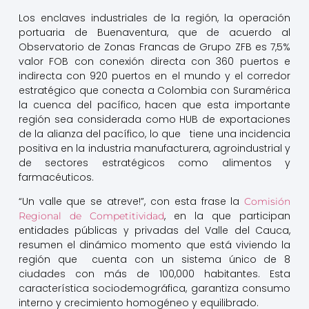
Los enclaves industriales de la región, la operación
portuaria de Buenaventura, que de acuerdo al
Observatorio de Zonas Francas de Grupo ZFB es 7,5%
valor FOB con conexión directa con 360 puertos e
indirecta con 920 puertos en el mundo y el corredor
estratégico que conecta a Colombia con Suramérica
la cuenca del pacífico, hacen que esta importante
región sea considerada como HUB de exportaciones
de la alianza del pacífico, lo que tiene una incidencia
positiva en la industria manufacturera, agroindustrial y
de sectores estratégicos como alimentos y
farmacéuticos.
“Un valle que se atreve!”, con esta frase la
Comisión
, en la que participan
Regional de Competitividad
entidades públicas y privadas del Valle del Cauca,
resumen el dinámico momento que está viviendo la
región que cuenta con un sistema único de 8
ciudades con más de 100,000 habitantes. Esta
característica sociodemográfica, garantiza consumo
interno y crecimiento homogéneo y equilibrado.