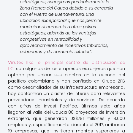
estratégicos; escogimos particularmente la
Zona Franca del Cauca debido a su cercanía
con el Puerto de Buenaventura, una
ubicación excepcional que nos permite
maximizar el comercio a otros países
estratégicos, además de las ventajas
competitivas en rentabilidad y
aprovechamiento de incentivos tributarios,
aduaneros y de comercio exterior”.
Virutex Ilko, el principal centro de distribución de
son algunas de las empresas extranjeras que han
LG,
optado por ubicar sus plantas en la cuenca del
pacífico colombiano y han confiado en Grupo ZFB
como desarrollador de su infraestructura empresarial,
hoy conforman un clúster de interés para relevantes
proveedores industriales y de servicios. De acuerdo
con cifras de Invest Pacífico, últimos siete años
llegaron al Valle del Cauca 80 proyectos de inversión
extranjera, que generaron US$791 millones y 8.000
empleos y, específicamente durante el 2017, arribaron
19 empresas, que invirtieron montos superiores a