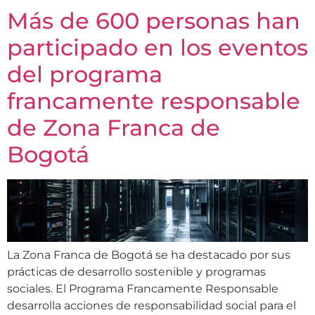
Más de 600 personas han
participado en los eventos
del programa
francamente responsable
de Zona Franca de
Bogotá
La Zona Franca de Bogotá se ha destacado por sus
prácticas de desarrollo sostenible y programas
sociales. El Programa Francamente Responsable
desarrolla acciones de responsabilidad social para el