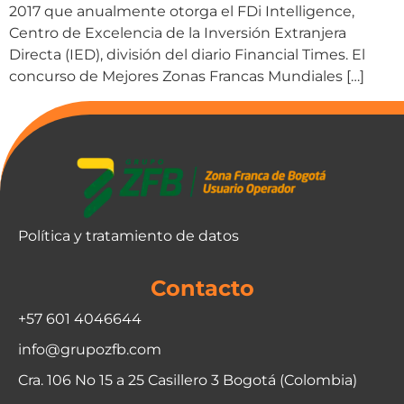
2017 que anualmente otorga el FDi Intelligence,
Centro de Excelencia de la Inversión Extranjera
Directa (IED), división del diario Financial Times. El
concurso de Mejores Zonas Francas Mundiales […]
Política y tratamiento de datos
Contacto
+57 601 4046644
info@grupozfb.com
Cra. 106 No 15 a 25 Casillero 3 Bogotá (Colombia)