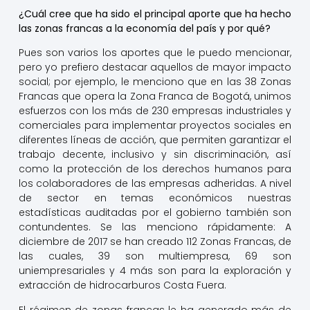
¿Cuál cree que ha sido el principal aporte que ha hecho
las zonas francas a la economía del país y por qué?
Pues son varios los aportes que le puedo mencionar,
pero yo prefiero destacar aquellos de mayor impacto
social; por ejemplo, le menciono que en las 38 Zonas
Francas que opera la Zona Franca de Bogotá, unimos
esfuerzos con los más de 230 empresas industriales y
comerciales para implementar proyectos sociales en
diferentes líneas de acción, que permiten garantizar el
trabajo decente, inclusivo y sin discriminación, así
como la protección de los derechos humanos para
los colaboradores de las empresas adheridas. A nivel
de sector en temas económicos nuestras
estadísticas auditadas por el gobierno también son
contundentes. Se las menciono rápidamente: A
diciembre de 2017 se han creado 112 Zonas Francas, de
las cuales, 39 son multiempresa, 69 son
uniempresariales y 4 más son para la exploración y
extracción de hidrocarburos Costa Fuera.
El régimen de zonas francas le ha generado más de