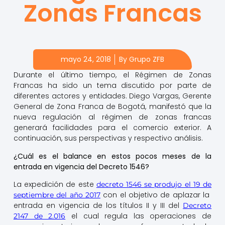
Zonas Francas
mayo 24, 2018
By
Grupo ZFB
Durante el último tiempo, el Régimen de Zonas
Francas ha sido un tema discutido por parte de
diferentes actores y entidades. Diego Vargas, Gerente
General de Zona Franca de Bogotá, manifestó que la
nueva regulación al régimen de zonas francas
generará facilidades para el comercio exterior. A
continuación, sus perspectivas y respectivo análisis.
¿Cuál es el balance en estos pocos meses de la
entrada en vigencia del Decreto 1546?
La expedición de este
decreto 1546 se produjo el 19 de
con el objetivo de aplazar la
septiembre del año 2017
entrada en vigencia de los títulos II y III del
Decreto
el cual regula las operaciones de
2147 de 2.016