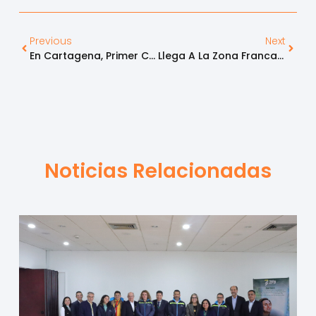
Previous
Next
En Cartagena, Primer Congreso Integrado De Zonas Francas Y Puertos
Llega A La Zona Franca De Bogotá El Centro De Bienestar Integral Compensar
Noticias Relacionadas