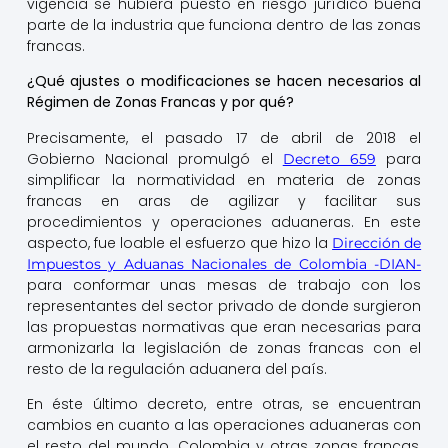
vigencia se hubiera puesto en riesgo jurídico buena
parte de la industria que funciona dentro de las zonas
francas.
¿Qué ajustes o modificaciones se hacen necesarios al
Régimen de Zonas Francas y por qué?
Precisamente, el pasado 17 de abril de 2018 el
Gobierno Nacional promulgó el
para
Decreto 659
simplificar la normatividad en materia de zonas
francas en aras de agilizar y facilitar sus
procedimientos y operaciones aduaneras. En este
aspecto, fue loable el esfuerzo que hizo la
Dirección de
Impuestos y Aduanas Nacionales de Colombia -DIAN-
para conformar unas mesas de trabajo con los
representantes del sector privado de donde surgieron
las propuestas normativas que eran necesarias para
armonizarla la legislación de zonas francas con el
resto de la regulación aduanera del país.
En éste último decreto, entre otras, se encuentran
cambios en cuanto a las operaciones aduaneras con
el resto del mundo, Colombia y otras zonas francas,