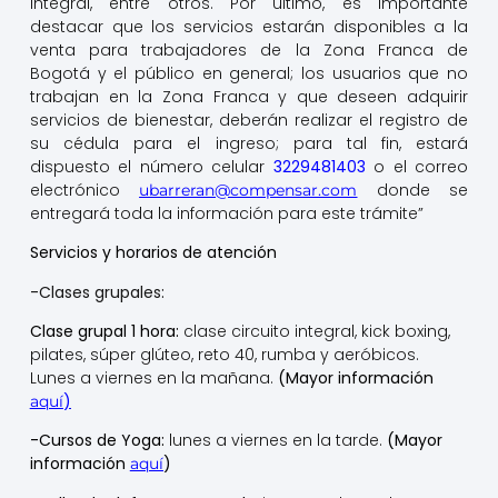
integral, entre otros. Por último, es importante
destacar que los servicios estarán disponibles a la
venta para trabajadores de la Zona Franca de
Bogotá y el público en general; los usuarios que no
trabajan en la Zona Franca y que deseen adquirir
servicios de bienestar, deberán realizar el registro de
su cédula para el ingreso; para tal fin, estará
dispuesto el número celular
3229481403
o el correo
electrónico
donde se
ubarreran@compensar.com
entregará toda la información para este trámite”
Servicios y horarios de atención
-Clases grupales:
Clase grupal 1 hora:
clase circuito integral, kick boxing,
pilates, súper glúteo, reto 40, rumba y aeróbicos.
Lunes a viernes en la mañana.
(Mayor información
)
aquí
-Cursos de Yoga:
lunes a viernes en la tarde.
(Mayor
información
)
aquí