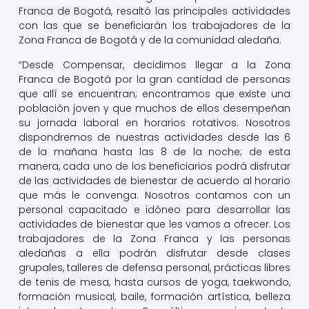
Franca de Bogotá, resaltó las principales actividades
con las que se beneficiarán los trabajadores de la
Zona Franca de Bogotá y de la comunidad aledaña.
“Desde Compensar, decidimos llegar a la Zona
Franca de Bogotá por la gran cantidad de personas
que allí se encuentran; encontramos que existe una
población joven y que muchos de ellos desempeñan
su jornada laboral en horarios rotativos. Nosotros
dispondremos de nuestras actividades desde las 6
de la mañana hasta las 8 de la noche; de esta
manera, cada uno de los beneficiarios podrá disfrutar
de las actividades de bienestar de acuerdo al horario
que más le convenga. Nosotros contamos con un
personal capacitado e idóneo para desarrollar las
actividades de bienestar que les vamos a ofrecer. Los
trabajadores de la Zona Franca y las personas
aledañas a ella podrán disfrutar desde clases
grupales, talleres de defensa personal, prácticas libres
de tenis de mesa, hasta cursos de yoga, taekwondo,
formación musical, baile, formación artística, belleza