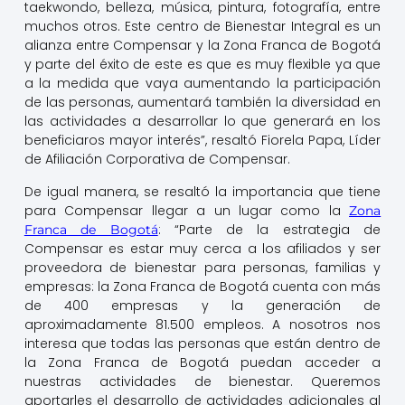
taekwondo, belleza, música, pintura, fotografía, entre
muchos otros. Este centro de Bienestar Integral es un
alianza entre Compensar y la Zona Franca de Bogotá
y parte del éxito de este es que es muy flexible ya que
a la medida que vaya aumentando la participación
de las personas, aumentará también la diversidad en
las actividades a desarrollar lo que generará en los
beneficiaros mayor interés”, resaltó Fiorela Papa, Líder
de Afiliación Corporativa de Compensar.
De igual manera, se resaltó la importancia que tiene
para Compensar llegar a un lugar como la
Zona
: “Parte de la estrategia de
Franca de Bogotá
Compensar es estar muy cerca a los afiliados y ser
proveedora de bienestar para personas, familias y
empresas: la Zona Franca de Bogotá cuenta con más
de 400 empresas y la generación de
aproximadamente 81.500 empleos. A nosotros nos
interesa que todas las personas que están dentro de
la Zona Franca de Bogotá puedan acceder a
nuestras actividades de bienestar. Queremos
aportarles el desarrollo de actividades adicionales al