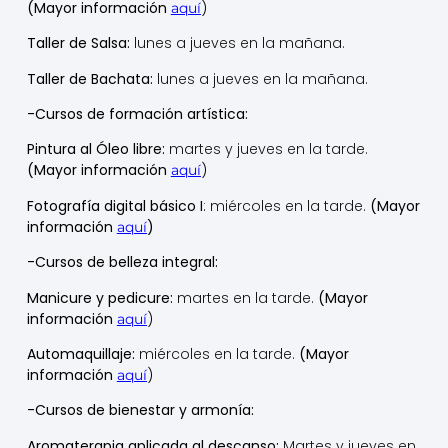
(Mayor información
)
aquí
Taller de Salsa:
lunes a jueves en la mañana.
Taller de Bachata:
lunes a jueves en la mañana.
-Cursos de formación artística:
Pintura al Óleo libre:
martes y jueves en la tarde.
(Mayor información
)
aquí
Fotografía digital básico I
:
miércoles en la tarde.
(Mayor
información
)
aquí
-Cursos de belleza integral:
Manicure y pedicure:
martes en la tarde.
(Mayor
información
)
aquí
Automaquillaje:
miércoles en la tarde.
(Mayor
información
)
aquí
-Cursos de bienestar y armonía:
Aromaterapia aplicada al descanso:
Martes y jueves en