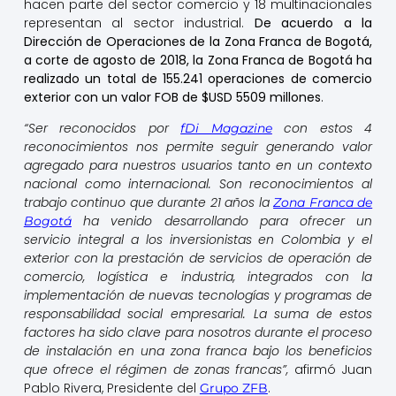
hacen parte del sector comercio y 18 multinacionales
representan al sector industrial.
De acuerdo a la
Dirección de Operaciones de la Zona Franca de Bogotá,
a corte de agosto de 2018, la Zona Franca de Bogotá ha
realizado un total de 155.241 operaciones de comercio
exterior con un valor FOB de $USD 5509 millones
.
“Ser reconocidos por
con estos 4
fDi Magazine
reconocimientos nos permite seguir generando valor
agregado para nuestros usuarios tanto en un contexto
nacional como internacional. Son reconocimientos al
trabajo continuo que durante 21 años la
Zona Franca de
ha venido desarrollando para ofrecer un
Bogotá
servicio integral a los inversionistas en Colombia y el
exterior con la prestación de servicios de operación de
comercio, logística e industria, integrados con la
implementación de nuevas tecnologías y programas de
responsabilidad social empresarial. La suma de estos
factores ha sido clave para nosotros durante el proceso
de instalación en una zona franca bajo los beneficios
que ofrece el régimen de zonas francas”,
afirmó Juan
Pablo Rivera, Presidente del
.
Grupo ZFB