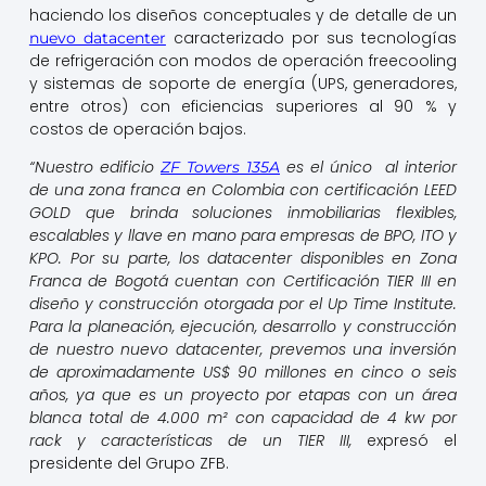
haciendo los diseños conceptuales y de detalle de un
caracterizado por sus tecnologías
nuevo datacenter
de refrigeración con modos de operación freecooling
y sistemas de soporte de energía (UPS, generadores,
entre otros) con eficiencias superiores al 90 % y
costos de operación bajos.
“Nuestro edificio
es el único al interior
ZF Towers 135A
de una zona franca en Colombia con certificación LEED
GOLD que brinda soluciones inmobiliarias flexibles,
escalables y llave en mano para empresas de BPO, ITO y
KPO. Por su parte, los datacenter disponibles en Zona
Franca de Bogotá cuentan con Certificación TIER III en
diseño y construcción otorgada por el Up Time Institute.
Para la planeación, ejecución, desarrollo y construcción
de nuestro nuevo datacenter, prevemos una inversión
de aproximadamente US$ 90 millones en cinco o seis
años, ya que es un proyecto por etapas con un área
blanca total de 4.000 m² con capacidad de 4 kw por
rack y características de un TIER III,
expresó el
presidente del Grupo ZFB.