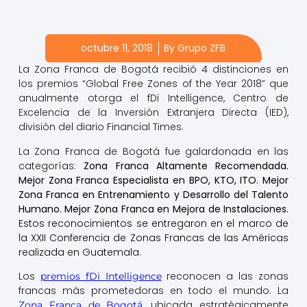
octubre 11, 2018
By
Grupo ZFB
La Zona Franca de Bogotá recibió 4 distinciones en
los premios “Global Free Zones of the Year 2018” que
anualmente otorga el fDi Intelligence, Centro de
Excelencia de la Inversión Extranjera Directa (IED),
división del diario Financial Times.
La Zona Franca de Bogotá fue galardonada en las
categorías:
Zona Franca Altamente Recomendada.
Mejor Zona Franca Especialista en BPO, KTO, ITO. Mejor
Zona Franca en Entrenamiento y Desarrollo del Talento
Humano. Mejor Zona Franca en Mejora de Instalaciones.
Estos reconocimientos se entregaron en el marco de
la XXII Conferencia de Zonas Francas de las Américas
realizada en Guatemala.
Los
reconocen a las zonas
premios fDi Intelligence
francas más prometedoras en todo el mundo. La
, ubicada estratégicamente
Zona Franca de Bogotá