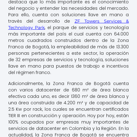
destaca que lo más importante es el conocimiento
del negocio y entender las necesidades del mercado.
Para ello, cuenta con soluciones llave en mano a
través del desarrollo de
ZF Towers Services &
, el parque de servicios y tecnología
Technology Park
más importante del país el cual cuenta con 64.000
metros cuadrados construidos dentro de la Zona
Franca de Bogotá, la empleabilidad de más de 13.300
personas pertenecientes a este sector, la operación
de 32 empresas de servicios y tecnología, soluciones
llave en mano para puestos de trabajo e incentivos
del régimen franco.
Adicionalmente, la Zona Franca de Bogotá cuenta
con varios datacenter de 680 m² de área blanca
efectiva cada uno, es decir 1360 m² de área blanca y
una área construida de 4.200 m² y de capacidad de
2.5 Kw por rack, los cuales se encuentran certificados
TIER III en construcción y operación. Hoy por hoy, están
100% ocupados por empresas muy importantes de
servicios de datacenter en Colombia y la Región. En la
actualidad, la Zona Franca de Bogotá se encuentra