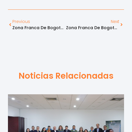
Previous
Next
Zona Franca De Bogotá Abre Sus Puertas A La Inclusión Laboral
Zona Franca De Bogotá Y Su Aporte Al Sector Aeronáutico
Noticias Relacionadas