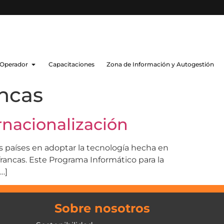
 Operador
Capacitaciones
Zona de Información y Autogestión
ancas
rnacionalización
s países en adoptar la tecnología hecha en
francas. Este Programa Informático para la
…]
Sobre nosotros