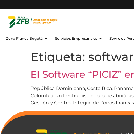
Zona Franca Bogotá
Servicios Empresariales
Servicios Per
Etiqueta:
softwar
El Software “PICIZ” 
República Dominicana, Costa Rica, Panamá, 
Colombia, un hecho histórico, que abrirá la
Gestión y Control Integral de Zonas Francas