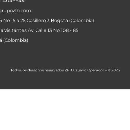
01 4046644
grupozfb.com
06 No 15 a 25 Casillero 3 Bogotá (Colombia)
a visitantes Av. Calle 13 No 108 - 85
á (Colombia)
Todos los derechos reservados ZFB Usuario Operador – © 2025