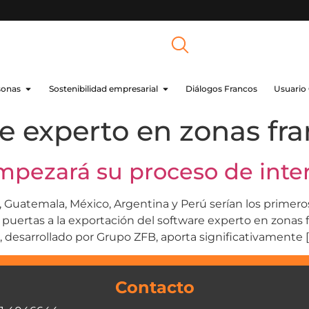
sonas
Sostenibilidad empresarial
Diálogos Francos
Usuario
e experto en zonas fr
empezará su proceso de inte
Guatemala, México, Argentina y Perú serían los primero
s puertas a la exportación del software experto en zonas 
, desarrollado por Grupo ZFB, aporta significativamente [
Contacto