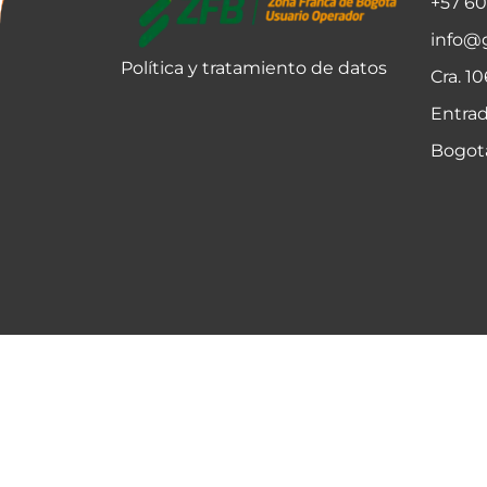
+57 6
info@
Política y tratamiento de datos
Cra. 1
Entrad
Bogot