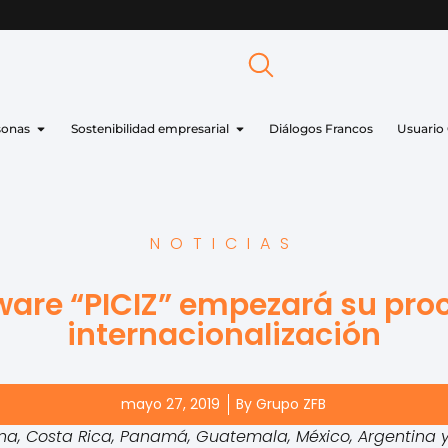
sonas
Sostenibilidad empresarial
Diálogos Francos
Usuario
NOTICIAS
tware “PICIZ” empezará su pro
internacionalización
mayo 27, 2019
By
Grupo ZFB
a, Costa Rica, Panamá, Guatemala, México, Argentina y 