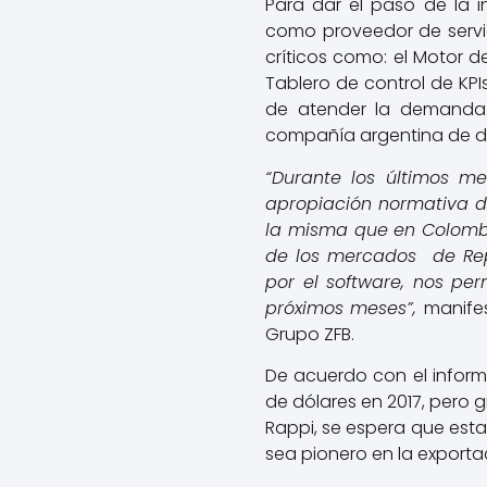
Para dar el paso de la in
como proveedor de servi
críticos como: el Motor 
Tablero de control de KP
de atender la demanda e
compañía argentina de di
“Durante los últimos me
apropiación normativa d
la misma que en Colombia.
de los mercados de Rep
por el software, nos per
próximos meses”,
manife
Grupo ZFB.
De acuerdo con el informe
de dólares en 2017, pero 
Rappi, se espera que esta 
sea pionero en la exporta