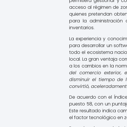
permitiera gestionar y c
acceso al régimen de zona
quienes pretendan obten
para la administración 
inventarios.
La experiencia y conocim
para desarrollar un soft
todo el ecosistema nacio
local. La gran ventaja c
a los cambios en la norma
del comercio exterior, 
disminuir el tiempo de l
convirtió, aceleradament
De acuerdo con el Índic
puesto 58, con un puntaje
Este resultado indica ca
el factor tecnológico en 