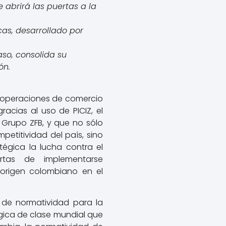
 abrirá las puertas a la
cas, desarrollado por
aso, consolida su
ón.
0 operaciones de comercio
acias al uso de PICIZ, el
 Grupo ZFB, y que no sólo
etitividad del país, sino
égica la lucha contra el
rtas de implementarse
e origen colombiano en el
 de normatividad para la
ógica de clase mundial que