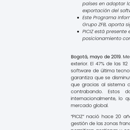
países en adoptar la
exportación del soft
Este Programa Inform
Grupo ZFB, aporta si
PICIZ está presente 
posicionamiento com
Bogotá, mayo de 2019.
Me
exterior. El 47% de las 
software de última tecno
garantiza que se disminu
que gracias al sistema 
contrabando. Estos d
internacionalmente, lo q
mercado global.
“PICIZ” nació hace 20 a
gestión de las zonas fran