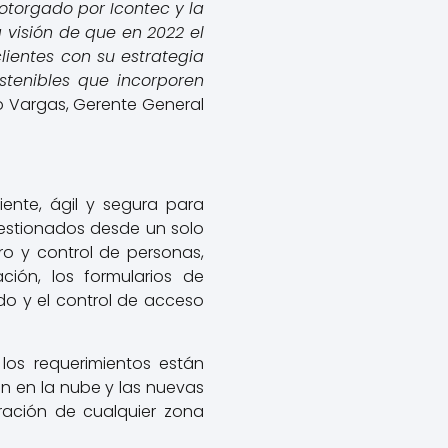
otorgado por Icontec y la
visión de que en 2022 el
lientes con su estrategia
ostenibles que incorporen
o Vargas, Gerente General
iente, ágil y segura para
gestionados desde un solo
ro y control de personas,
ación, los formularios de
do y el control de acceso
los requerimientos están
ón en la nube y las nuevas
tración de cualquier zona