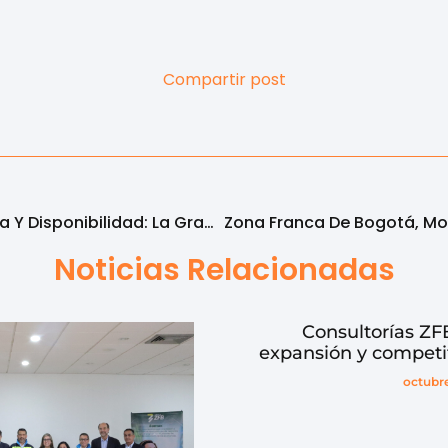
Compartir post
Equilibrio Entre Eficiencia Y Disponibilidad: La Gran Apuesta Del Nuevo Complejo De Data Centers ZETTA De Grupo ZFB
Noticias Relacionadas
Consultorías ZFB
expansión y competi
octubre