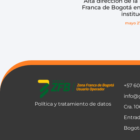
Alta dirección de la
Franca de Bogotá en
institu
mayo 27
+57 6
info@
Política y tratamiento de datos
Cra. 1
Entrad
Bogot