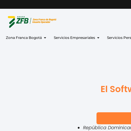
Zona Franca Bogotá
Servicios Empresariales
Servicios Per
El Sof
República Dominican