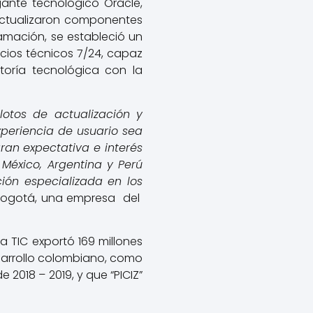
igante tecnológico Oracle,
actualizaron componentes
amación, se estableció un
cios técnicos 7/24, capaz
toría tecnológica con la
lotos de actualización y
periencia de usuario sea
gran expectativa e interés
éxico, Argentina y Perú
ción especializada en los
 Bogotá, una empresa del
a TIC exportó 169 millones
esarrollo colombiano, como
 2018 – 2019, y que “PICIZ”