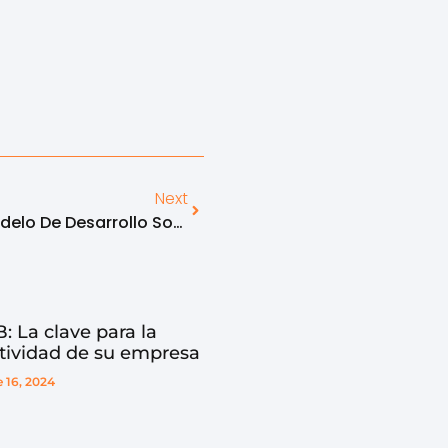
Next
Zona Franca De Bogotá, Modelo De Desarrollo Sostenible
: La clave para la
tividad de su empresa
 16, 2024