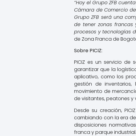
“Hoy el Grupo ZFB cuenta
Cámara de Comercio de B
Grupo ZFB será una compa
de tener zonas francas y
procesos y tecnologías de
de Zona Franca de Bogot
Sobre PICIZ:
PICIZ es un servicio de 
garantizar que la logíst
aplicativo, como los pro
gestión de inventarios, 
movimiento de mercancías
de visitantes, peatones y 
Desde su creación, PICI
cambiando con la era de l
disposiciones normativas
franca y parque industrial