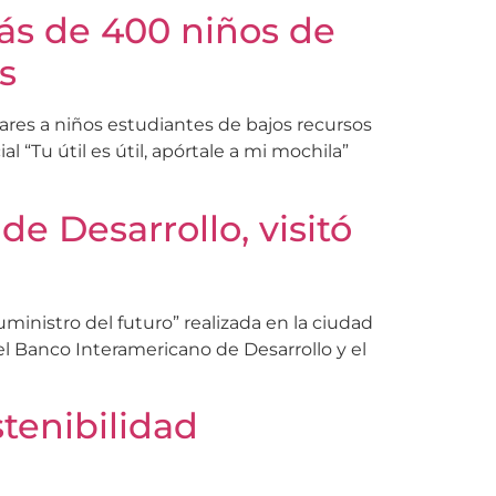
ás de 400 niños de
s
lares a niños estudiantes de bajos recursos
 “Tu útil es útil, apórtale a mi mochila”
e Desarrollo, visitó
inistro del futuro” realizada en la ciudad
el Banco Interamericano de Desarrollo y el
tenibilidad