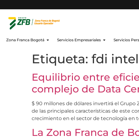
Zona Franca Bogotá
Servicios Empresariales
Servicios Per
Etiqueta:
fdi inte
Equilibrio entre efic
complejo de Data Ce
$ 90 millones de dólares invertirá el Grupo
de las principales características de este 
crecimiento en el sector de tecnología en t
La Zona Franca de B