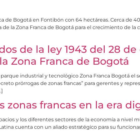
nca de Bogotá en Fontibón con 64 hectáreas. Cerca de 
 de la Zona Franca de Bogotá para el crecimiento de la c
dos de la ley 1943 del 28 de
 la Zona Franca de Bogotá
l parque industrial y tecnológico Zona Franca Bogotá el 
ecreto prórrogas de zonas francas” para gerentes y repr
…]
s zonas francas en la era dig
cios y los diferentes sectores de la economía a nivel mu
Latina cuenta con un aliado estratégico para su funciona