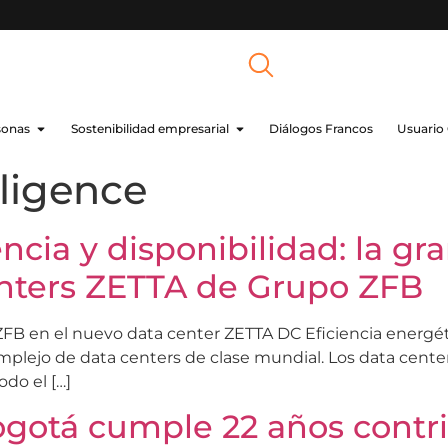
sonas
Sostenibilidad empresarial
Diálogos Francos
Usuario
lligence
iencia y disponibilidad: la g
nters ZETTA de Grupo ZFB
 ZFB en el nuevo data center ZETTA DC Eficiencia energé
complejo de data centers de clase mundial. Los data cen
odo el […]
ogotá cumple 22 años contr