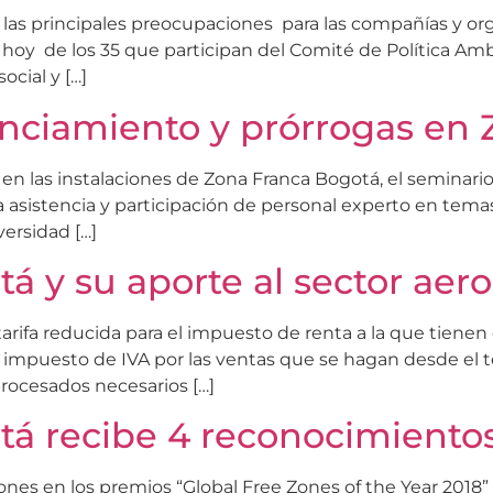
las principales preocupaciones para las compañías y o
 hoy de los 35 que participan del Comité de Política Am
ocial y […]
anciamiento y prórrogas en
á en las instalaciones de Zona Franca Bogotá, el seminari
a asistencia y participación de personal experto en tema
versidad […]
á y su aporte al sector aer
arifa reducida para el impuesto de renta a la que tienen 
l impuesto de IVA por las ventas que se hagan desde el t
rocesados necesarios […]
á recibe 4 reconocimientos
ones en los premios “Global Free Zones of the Year 2018”