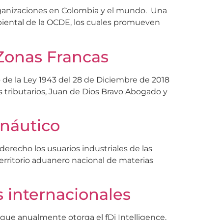
rganizaciones en Colombia y el mundo. Una
biental de la OCDE, los cuales promueven
 Zonas Francas
o de la Ley 1943 del 28 de Diciembre de 2018
s tributarios, Juan de Dios Bravo Abogado y
onáutico
derecho los usuarios industriales de las
erritorio aduanero nacional de materias
 internacionales
 que anualmente otorga el fDi Intelligence,