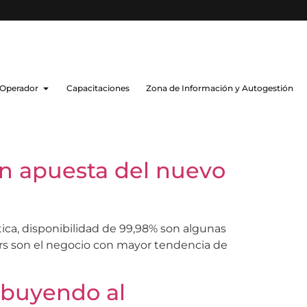
 Operador
Capacitaciones
Zona de Información y Autogestión
ran apuesta del nuevo
tica, disponibilidad de 99,98% son algunas
ters son el negocio con mayor tendencia de
ibuyendo al