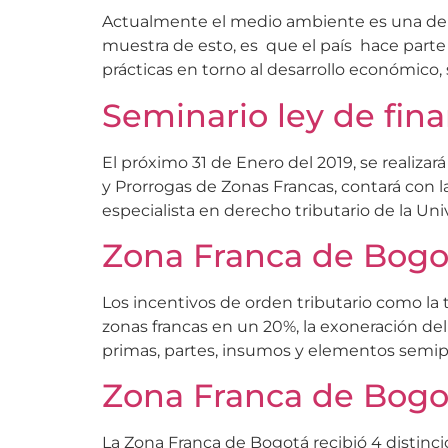
Actualmente el medio ambiente es una de 
muestra de esto, es que el país hace parte
prácticas en torno al desarrollo económico, s
Seminario ley de fin
El próximo 31 de Enero del 2019, se realizar
y Prorrogas de Zonas Francas, contará con l
especialista en derecho tributario de la Uni
Zona Franca de Bogot
Los incentivos de orden tributario como la t
zonas francas en un 20%, la exoneración de
primas, partes, insumos y elementos semip
Zona Franca de Bogot
La Zona Franca de Bogotá recibió 4 distinci