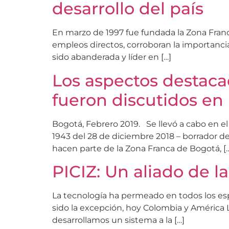
desarrollo del país
En marzo de 1997 fue fundada la Zona Fra
empleos directos, corroboran la importancia
sido abanderada y líder en […]
Los aspectos destaca
fueron discutidos en
Bogotá, Febrero 2019. Se llevó a cabo en e
1943 del 28 de diciembre 2018 – borrador d
hacen parte de la Zona Franca de Bogotá, [
PICIZ: Un aliado de la
La tecnología ha permeado en todos los espa
sido la excepción, hoy Colombia y América 
desarrollamos un sistema a la […]