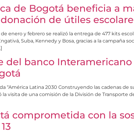
ca de Bogotá beneficia a m
 donación de útiles escolare
de enero y febrero se realizó la entrega de 477 kits esco
ngativá, Suba, Kennedy y Bosa, gracias a la campaña social
]
e del banco Interamericano d
gotá
da “América Latina 2030 Construyendo las cadenas de sum
 la visita de una comisión de la División de Transporte d
tá comprometida con la sos
 13