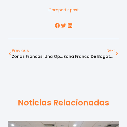
Compartir post
Previous
Next
Zonas Francas: Una Oportunidad De Competitividad Para El Sector Salud
Zona Franca De Bogotá, Certificada Con El Sello De Buenas Prácticas De Innovación
Noticias Relacionadas