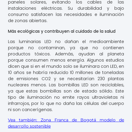
paneles solares, evitando los cables de las
instalaciones eléctricas. Su durabilidad y bajo
consumo satisfacen las necesidades e iluminación
de zonas abiertas.
Más ecológicas y contribuyen al cuidado de la salud
Las luminarias LED no dañan el medioambiente
porque no contaminan, ya que no contienen
productos tóxicos. Además, ayudan al planeta
porque consumen menos energía. Algunos estudios
dicen que si en el mundo solo se iluminara con LED, en
10 años se habría reducido 10 millones de toneladas
de emisiones CO2 y se necesitarían 230 plantas
nucleares menos. Las bombillas LED son reciclables,
ya que estas bombillas son de estado sólido. Este
tipo de iluminación no emite rayos ultravioletas ni
infrarrojos, por lo que no daña las células del cuerpo
ni son cancerígenas.
Vea también: Zona Franca de Bogotá modelo de
desarrollo sostenible