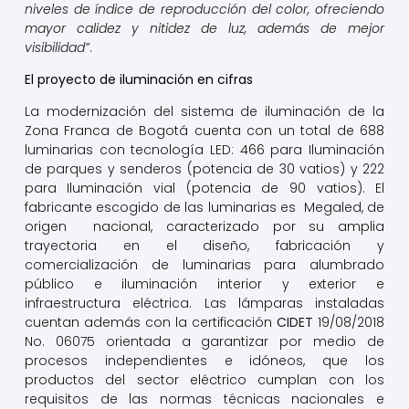
niveles de índice de reproducción del color, ofreciendo
mayor calidez y nitidez de luz, además de mejor
visibilidad”
.
El proyecto de iluminación en cifras
La modernización del sistema de iluminación de la
Zona Franca de Bogotá cuenta con un total de 688
luminarias con tecnología LED: 466 para Iluminación
de parques y senderos (potencia de 30 vatios) y 222
para Iluminación vial (potencia de 90 vatios). El
fabricante escogido de las luminarias es Megaled, de
origen nacional, caracterizado por su amplia
trayectoria en el diseño, fabricación y
comercialización de luminarias para alumbrado
público e iluminación interior y exterior e
infraestructura eléctrica. Las lámparas instaladas
cuentan además con la certificación
CIDET
19/08/2018
No. 06075 orientada a garantizar por medio de
procesos independientes e idóneos, que los
productos del sector eléctrico cumplan con los
requisitos de las normas técnicas nacionales e