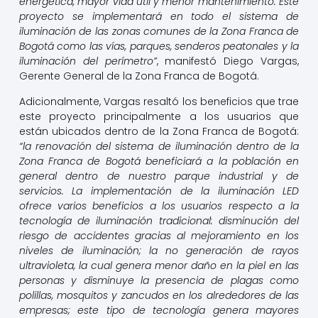
energética, mayor vida útil y menor mantenimiento. Este
proyecto se implementará en todo el sistema de
iluminación de las zonas comunes de la Zona Franca de
Bogotá como las vías, parques, senderos peatonales y la
iluminación del perímetro”
, manifestó Diego Vargas,
Gerente General de la Zona Franca de Bogotá.
Adicionalmente, Vargas resaltó los beneficios que trae
este proyecto principalmente a los usuarios que
están ubicados dentro de la Zona Franca de Bogotá:
“la renovación del sistema de iluminación dentro de la
Zona Franca de Bogotá beneficiará a la población en
general dentro de nuestro parque industrial y de
servicios. La implementación de la iluminación LED
ofrece varios beneficios a los usuarios respecto a la
tecnología de iluminación tradicional: disminución del
riesgo de accidentes gracias al mejoramiento en los
niveles de iluminación; la no generación de rayos
ultravioleta, la cual genera menor daño en la piel en las
personas y disminuye la presencia de plagas como
polillas, mosquitos y zancudos en los alrededores de las
empresas; este tipo de tecnología genera mayores