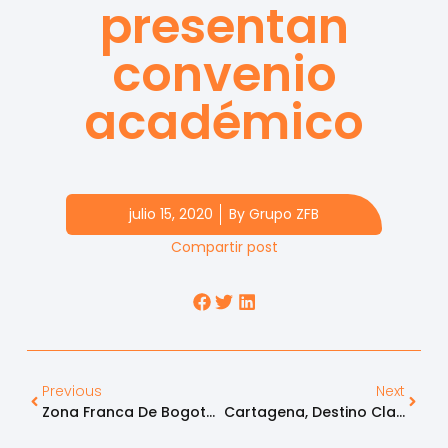
presentan
convenio
académico
julio 15, 2020
By
Grupo ZFB
Compartir post
Previous
Next
Zona Franca De Bogotá Certificada Como Zona Franca Altamente Segura
Cartagena, Destino Clave Para La Inversión Industrial