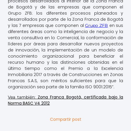
procesos desarrollados al interior de la Zona Franca
de Bogotá y de las empresas que componen el
Grupo ZFB: los diferentes procesos planeados y
desarrollados por parte de la Zona Franca de Bogotá
y las 7 empresas que componen al
en sus
Grupo ZFB
diferentes áreas como la inteligencia de negocio y la
venta consultiva en lo Comercial, la conformación de
líderes por áreas para desarrollar nuevos proyectos
de innovación, la implementación de un modelo de
conocimiento organizacional para beneficiar el
recurso humano y las distinciones obtenidas en el
último tiempo como el Premio a la Excelencia
Inmobiliaria 2017 a través de Construcciones en Zonas
Francas S.A.S, son méritos suficientes para que la
organización sea parte de la familia ISO 9001:2015”.
Zona Franca Bogotá, certificada bajo la
Vea también:
Norma BASC V4 2012
Compartir post