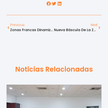
Previous
Next
Zonas Francas Dinamizan La Exploración De Hidrocarburos Offshore
Nueva Báscula De La Zona Franca De Bogotá Reduce 30% De Tiempos De Salida
Noticias Relacionadas