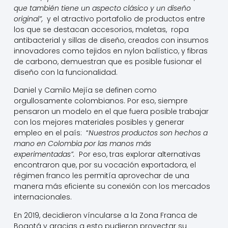
que también tiene un aspecto clásico y un diseño
original”,
y el atractivo portafolio de productos entre
los que se destacan accesorios, maletas, ropa
antibacterial y sillas de diseño, creados con insumos
innovadores como tejidos en nylon balístico, y fibras
de carbono, demuestran que es posible fusionar el
diseño con la funcionalidad.
Daniel y Camilo Mejía se definen como
orgullosamente colombianos. Por eso, siempre
pensaron un modelo en el que fuera posible trabajar
con los mejores materiales posibles y generar
empleo en el país: “
Nuestros productos son hechos a
mano en Colombia por las manos más
experimentadas”.
Por eso, tras explorar alternativas
encontraron que, por su vocación exportadora, el
régimen franco les permitía aprovechar de una
manera más eficiente su conexión con los mercados
internacionales.
En 2019, decidieron víncularse a la Zona Franca de
Bogotá y gracias a esto pudieron proyectar su