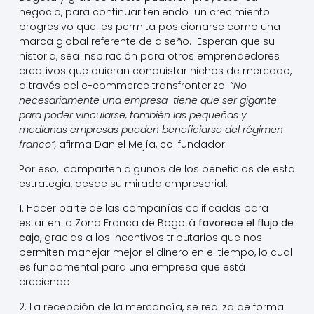
negocio, para continuar teniendo un crecimiento
progresivo que les permita posicionarse como una
marca global referente de diseño. Esperan que su
historia, sea inspiración para otros emprendedores
creativos que quieran conquistar nichos de mercado,
a través del e-commerce transfronterizo:
“
No
necesariamente una empresa tiene que ser gigante
para poder vincularse, también las pequeñas y
medianas empresas pueden beneficiarse del régimen
franco”,
afirma Daniel Mejía, co-fundador.
Por eso, comparten algunos de los beneficios de esta
estrategia, desde su mirada empresarial:
1. Hacer parte de las compañías calificadas para
estar en la Zona Franca de Bogotá
favorece el flujo de
caja
, gracias a los incentivos tributarios que nos
permiten manejar mejor el dinero en el tiempo, lo cual
es fundamental para una empresa que está
creciendo.
2. La recepción de la mercancía, se realiza de forma