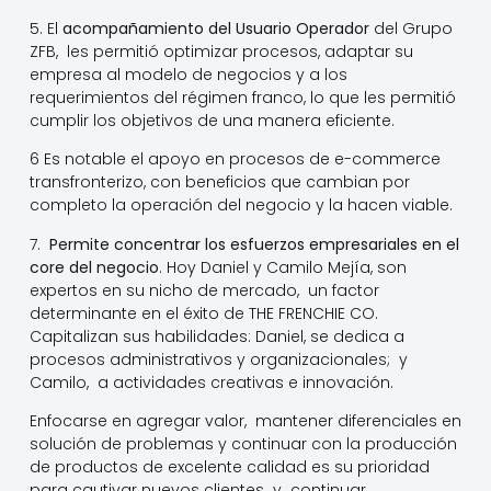
5. El
acompañamiento del Usuario Operador
del Grupo
ZFB, les permitió optimizar procesos, adaptar su
empresa al modelo de negocios y a los
requerimientos del régimen franco, lo que les permitió
cumplir los objetivos de una manera eficiente.
6 Es notable el apoyo en procesos de e-commerce
transfronterizo, con beneficios que cambian por
completo la operación del negocio y la hacen viable.
7.
Permite concentrar los esfuerzos empresariales en el
core del negocio
. Hoy Daniel y Camilo Mejía, son
expertos en su nicho de mercado, un factor
determinante en el éxito de THE FRENCHIE CO.
Capitalizan sus habilidades: Daniel, se dedica a
procesos administrativos y organizacionales; y
Camilo, a actividades creativas e innovación.
Enfocarse en agregar valor, mantener diferenciales en
solución de problemas y continuar con la producción
de productos de excelente calidad es su prioridad
para cautivar nuevos clientes y continuar