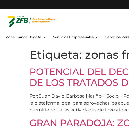
Zona Franca Bogotá
Servicios Empresariales
Servicios Per
Etiqueta:
zonas f
POTENCIAL DEL DEC
DE LOS TRATADOS D
Por: Juan David Barbosa Mariño – Socio – P
la plataforma ideal para aprovechar los a
permitiendo a las actividades de investigaci
GRAN PARADOJA: Z