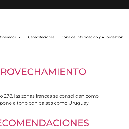
 Operador
Capacitaciones
Zona de Información y Autogestión
 APROVECHAMIENTO
 278, las zonas francas se consolidan como
se pone a tono con países como Uruguay
 RECOMENDACIONES