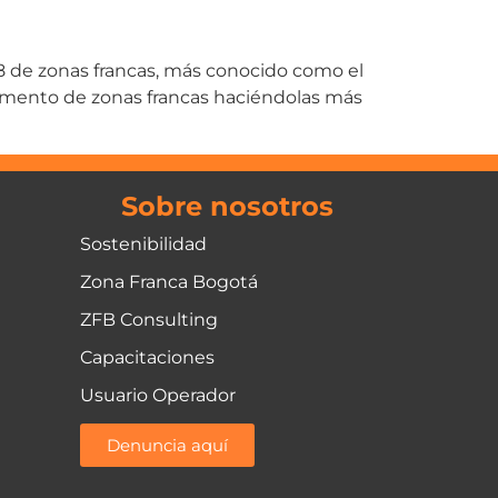
8 de zonas francas, más conocido como el
rumento de zonas francas haciéndolas más
Sobre nosotros
Sostenibilidad
Zona Franca Bogotá
ZFB Consulting
Capacitaciones
Usuario Operador
Denuncia aquí