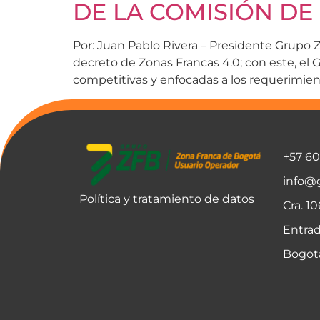
DE LA COMISIÓN DE
Por: Juan Pablo Rivera – Presidente Grupo
decreto de Zonas Francas 4.0; con este, el
competitivas y enfocadas a los requerimient
+57 6
info@
Política y tratamiento de datos
Cra. 1
Entrad
Bogot