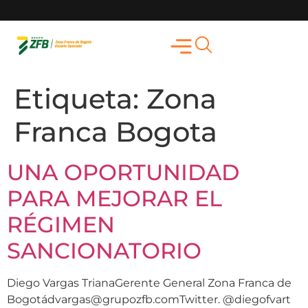
Etiqueta:
Zona
Franca Bogota
UNA OPORTUNIDAD
PARA MEJORAR EL
RÉGIMEN
SANCIONATORIO
Diego Vargas TrianaGerente General Zona Franca de
Bogotádvargas@grupozfb.comTwitter. @diegofvart