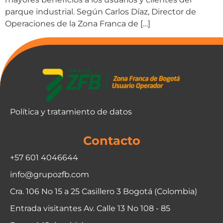
parque industrial. Según Carlos Díaz, Director de
Operaciones de la Zona Franca de […]
Política y tratamiento de datos
Contacto
+57 601 4046644
info@grupozfb.com
Cra. 106 No 15 a 25 Casillero 3 Bogotá (Colombia)
Entrada visitantes Av. Calle 13 No 108 - 85