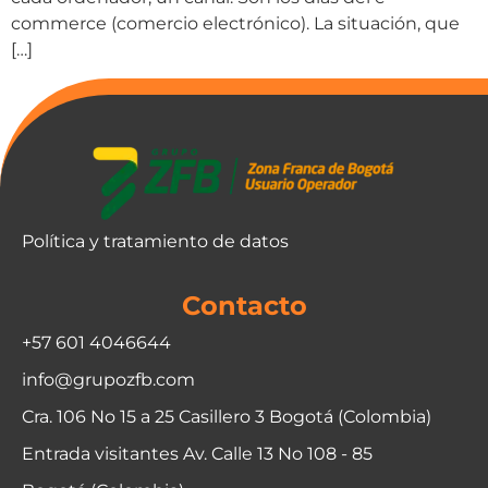
commerce (comercio electrónico). La situación, que
[…]
Política y tratamiento de datos
Contacto
+57 601 4046644
info@grupozfb.com
Cra. 106 No 15 a 25 Casillero 3 Bogotá (Colombia)
Entrada visitantes Av. Calle 13 No 108 - 85