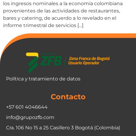
los ingresos nominales a la economía colombiana
provenientes de las actividades de restaurantes,
bares y catering, de acuerdo a lo revelado en el
informe trimestral de servicios […]
Política y tratamiento de datos
Contacto
+57 601 4046644
info@grupozfb.com
Cra. 106 No 15 a 25 Casillero 3 Bogotá (Colombia)