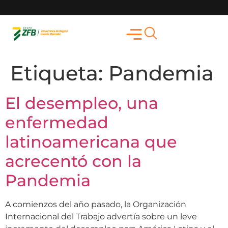
Etiqueta:
Pandemia
El desempleo, una
enfermedad
latinoamericana que
acrecentó con la
Pandemia
A comienzos del año pasado, la Organización
Internacional del Trabajo advertía sobre un leve