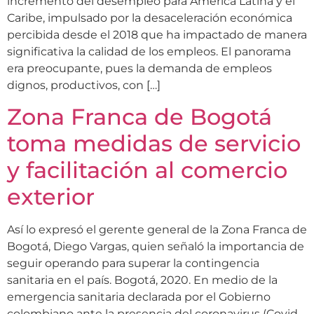
incremento del desempleo para América Latina y el
Caribe, impulsado por la desaceleración económica
percibida desde el 2018 que ha impactado de manera
significativa la calidad de los empleos. El panorama
era preocupante, pues la demanda de empleos
dignos, productivos, con […]
Zona Franca de Bogotá
toma medidas de servicio
y facilitación al comercio
exterior
Así lo expresó el gerente general de la Zona Franca de
Bogotá, Diego Vargas, quien señaló la importancia de
seguir operando para superar la contingencia
sanitaria en el país. Bogotá, 2020. En medio de la
emergencia sanitaria declarada por el Gobierno
colombiano ante la presencia del coronavirus (Covid-