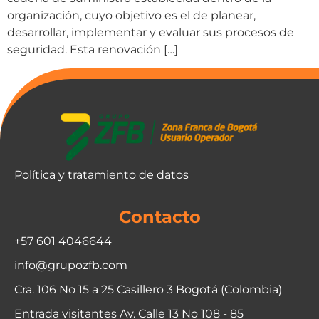
organización, cuyo objetivo es el de planear,
desarrollar, implementar y evaluar sus procesos de
seguridad. Esta renovación […]
Política y tratamiento de datos
Contacto
+57 601 4046644
info@grupozfb.com
Cra. 106 No 15 a 25 Casillero 3 Bogotá (Colombia)
Entrada visitantes Av. Calle 13 No 108 - 85