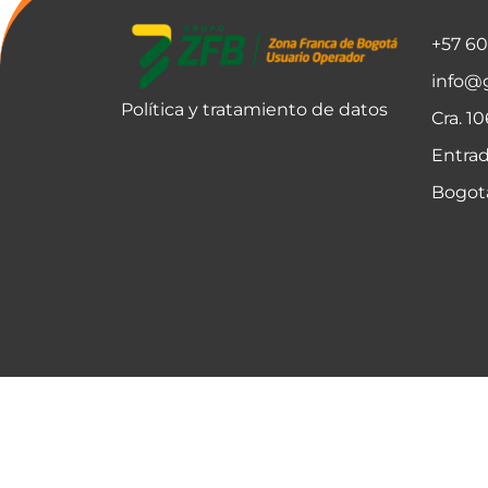
+57 6
info@
Política y tratamiento de datos
Cra. 1
Entrad
Bogot