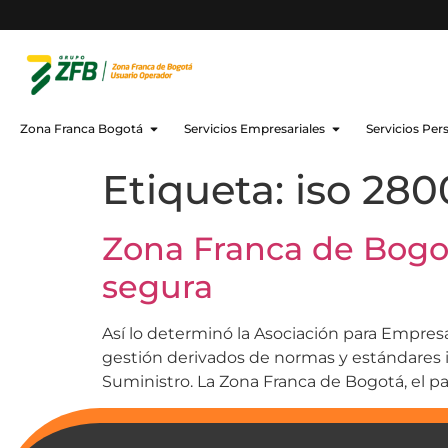
Zona Franca Bogotá
Servicios Empresariales
Servicios Per
Etiqueta:
iso 280
Zona Franca de Bogot
segura
Así lo determinó la Asociación para Empresa
gestión derivados de normas y estándares 
Suministro. La Zona Franca de Bogotá, el pa