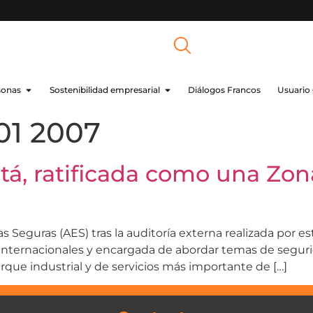
sonas
Sostenibilidad empresarial
Diálogos Francos
Usuario
01 2007
á, ratificada como una Zon
s Seguras (AES) tras la auditoría externa realizada por e
internacionales y encargada de abordar temas de seguri
rque industrial y de servicios más importante de […]