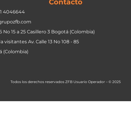
Contacto
01 4046644
grupozfb.com
06 No 15 a 25 Casillero 3 Bogotá (Colombia)
a visitantes Av. Calle 13 No 108 - 85
á (Colombia)
Todos los derechos reservados ZFB Usuario Operador – © 2025