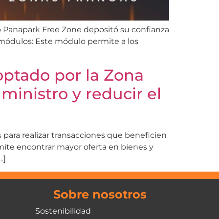
 Panapark Free Zone depositó su confianza
 módulos: Este módulo permite a los
ptado por la Zona
inistro y reducir el
para realizar transacciones que beneficien
ite encontrar mayor oferta en bienes y
…]
Sobre nosotros
Sostenibilidad