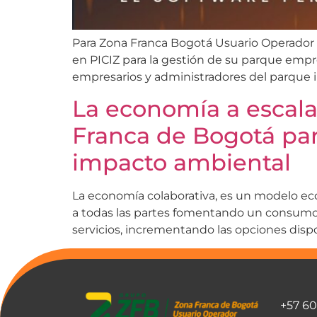
Para Zona Franca Bogotá Usuario Operador
en PICIZ para la gestión de su parque empr
empresarios y administradores del parque in
La economía a escal
Franca de Bogotá par
impacto ambiental
La economía colaborativa, es un modelo eco
a todas las partes fomentando un consumo 
servicios, incrementando las opciones disponi
+57 6