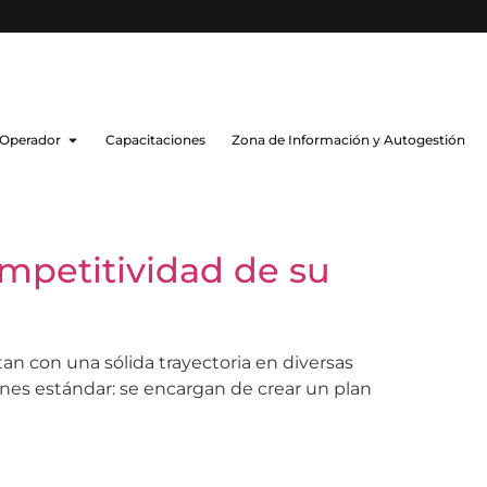
 Operador
Capacitaciones
Zona de Información y Autogestión
ompetitividad de su
n con una sólida trayectoria en diversas
iones estándar: se encargan de crear un plan