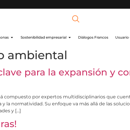
sonas
Sostenibilidad empresarial
Diálogos Francos
Usuario
o ambiental
clave para la expansión y c
á compuesto por expertos multidisciplinarios que cuenta
ica y la normatividad. Su enfoque va más allá de las soluc
ades y […]
ras!