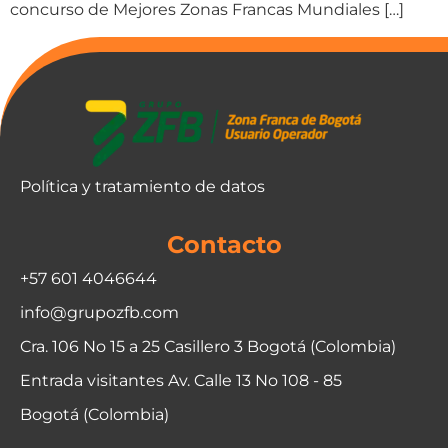
concurso de Mejores Zonas Francas Mundiales […]
Política y tratamiento de datos
Contacto
+57 601 4046644
info@grupozfb.com
Cra. 106 No 15 a 25 Casillero 3 Bogotá (Colombia)
Entrada visitantes Av. Calle 13 No 108 - 85
Bogotá (Colombia)