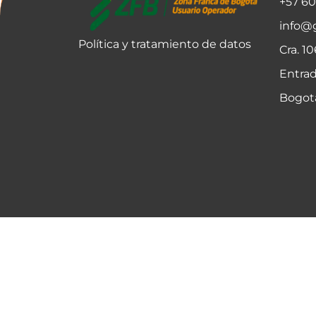
+57 6
info@
Política y tratamiento de datos
Cra. 1
Entrad
Bogot