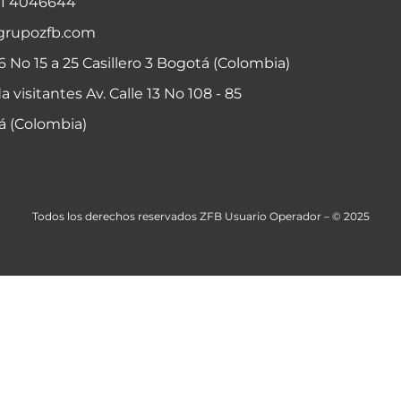
01 4046644
grupozfb.com
06 No 15 a 25 Casillero 3 Bogotá (Colombia)
a visitantes Av. Calle 13 No 108 - 85
á (Colombia)
Todos los derechos reservados ZFB Usuario Operador – © 2025