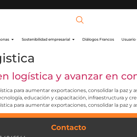
sonas
Sostenibilidad empresarial
Diálogos Francos
Usuario
istica
en logística y avanzar en co
ística para aumentar exportaciones, consolidar la paz y 
cnología, educación y capacitación, infraestructura y creer
stica para aumentar exportaciones, consolidar la paz y as
Contacto