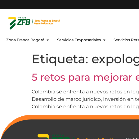
Zona Franca Bogotá
Servicios Empresariales
Servicios Per
Etiqueta:
expolog
5 retos para mejorar 
Colombia se enfrenta a nuevos retos en log
Desarrollo de marco jurídico, Inversión en te
Colombia se enfrenta a nuevos retos en logí