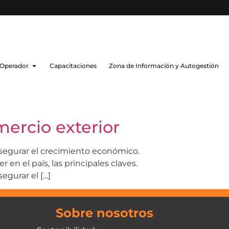
 Operador
Capacitaciones
Zona de Información y Autogestión
mercio exterior
asegurar el crecimiento económico.
 en el país, las principales claves.
egurar el […]
Sobre nosotros