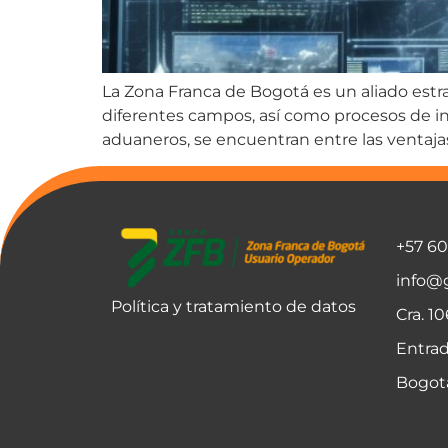
La Zona Franca de Bogotá es un aliado estr
diferentes campos, así como procesos de in
aduaneros, se encuentran entre las ventaj
+57 6
info@
Política y tratamiento de datos
Cra. 1
Entrad
Bogot