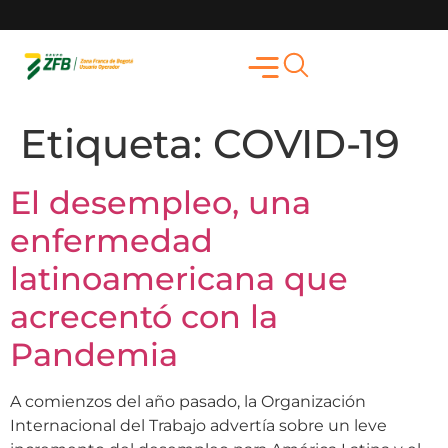
Etiqueta:
COVID-19
El desempleo, una
enfermedad
latinoamericana que
acrecentó con la
Pandemia
A comienzos del año pasado, la Organización
Internacional del Trabajo advertía sobre un leve