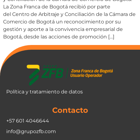
La Zona Franca de Bogotá recibió por parte
del Centro de Arbitraje y Conciliación de la Cámara de
Comercio de Bogotá un reconocimiento por su
gestión y aporte a la convivencia empresarial de
Bogotá, desde las acciones de promoción […]
Política y tratamiento de datos
Contacto
+57 601 4046644
info@grupozfb.com