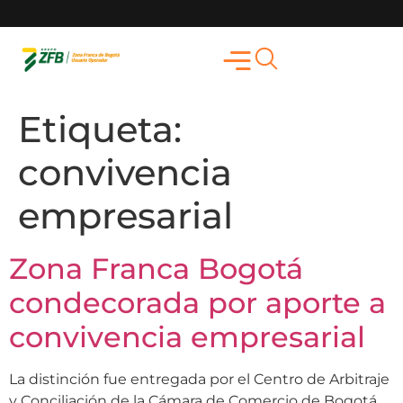
Etiqueta:
convivencia
empresarial
Zona Franca Bogotá
condecorada por aporte a
convivencia empresarial
La distinción fue entregada por el Centro de Arbitraje
y Conciliación de la Cámara de Comercio de Bogotá.