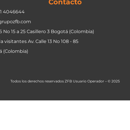
Contacto
01 4046644
grupozfb.com
06 No 15 a 25 Casillero 3 Bogotá (Colombia)
a visitantes Av. Calle 13 No 108 - 85
á (Colombia)
Todos los derechos reservados ZFB Usuario Operador – © 2025