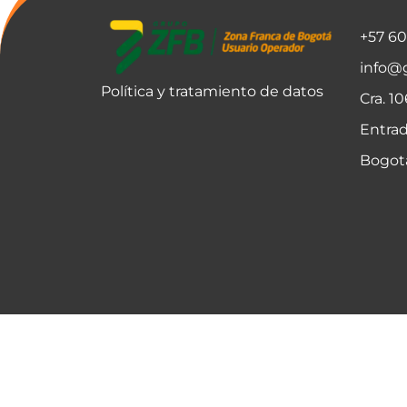
+57 6
info@
Política y tratamiento de datos
Cra. 1
Entrad
Bogot