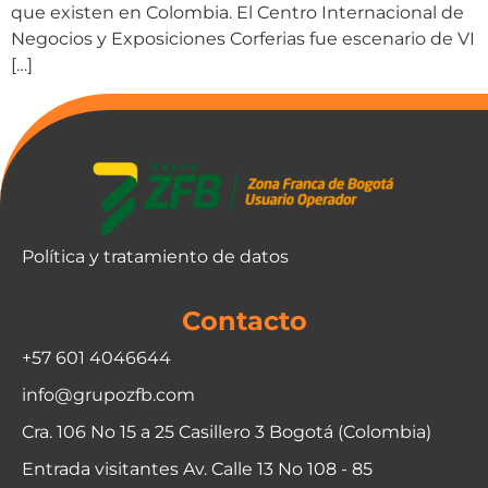
que existen en Colombia. El Centro Internacional de
Negocios y Exposiciones Corferias fue escenario de VI
[…]
Política y tratamiento de datos
Contacto
+57 601 4046644
info@grupozfb.com
Cra. 106 No 15 a 25 Casillero 3 Bogotá (Colombia)
Entrada visitantes Av. Calle 13 No 108 - 85