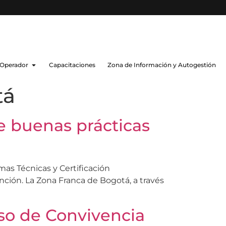
 Operador
Capacitaciones
Zona de Información y Autogestión
tá
de buenas prácticas
as Técnicas y Certificación
inción. La Zona Franca de Bogotá, a través
so de Convivencia