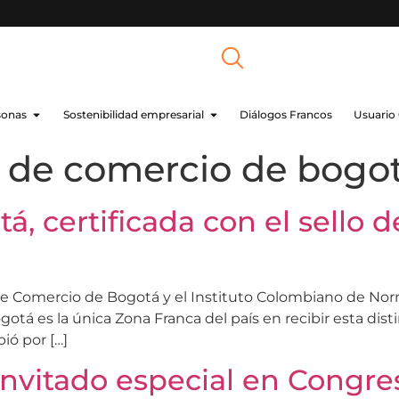
sonas
Sostenibilidad empresarial
Diálogos Francos
Usuario
 de comercio de bogo
, certificada con el sello 
de Comercio de Bogotá y el Instituto Colombiano de Norm
gotá es la única Zona Franca del país en recibir esta dist
ió por […]
nvitado especial en Congre