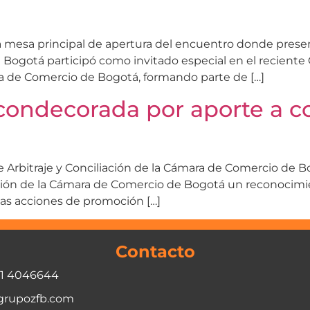
 mesa principal de apertura del encuentro donde presen
 Bogotá participó como invitado especial en el reciente
ra de Comercio de Bogotá, formando parte de […]
condecorada por aporte a c
de Arbitraje y Conciliación de la Cámara de Comercio de 
iación de la Cámara de Comercio de Bogotá un reconocimie
las acciones de promoción […]
Contacto
01 4046644
grupozfb.com