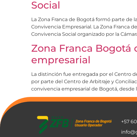
Social
La Zona Franca de Bogotá formó parte de la
Convivencia Empresarial. La Zona Franca de
Convivencia Social organizado por la Cáma
Zona Franca Bogotá 
empresarial
La distinción fue entregada por el Centro 
por parte del Centro de Arbitraje y Concil
convivencia empresarial de Bogotá, desde 
+57 6
info@