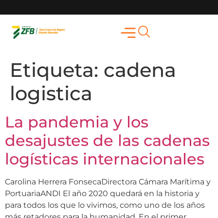
Etiqueta:
cadena
logistica
La pandemia y los
desajustes de las cadenas
logísticas internacionales
Carolina Herrera FonsecaDirectora Cámara Marítima y
PortuariaANDI El año 2020 quedará en la historia y
para todos los que lo vivimos, como uno de los años
más retadores para la humanidad. En el primer