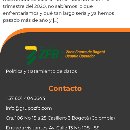
trimestre del 2020, no sabíamos lo que
enfrentaríamos y qué tan largo sería y ya hemos
pasado más de año y […]
Política y tratamiento de datos
Contacto
+57 601 4046644
info@grupozfb.com
Cra. 106 No 15 a 25 Casillero 3 Bogotá (Colombia)
Entrada visitantes Av. Calle 13 No 108 - 85