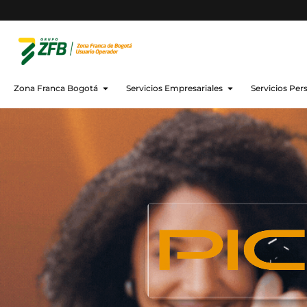
Zona Franca Bogotá
Servicios Empresariales
Servicios Per