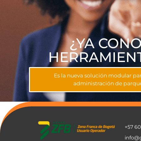
¿YA CONO
HERRAMIENT
Es la nueva solución modular par
administración de parque
+57 6
info@