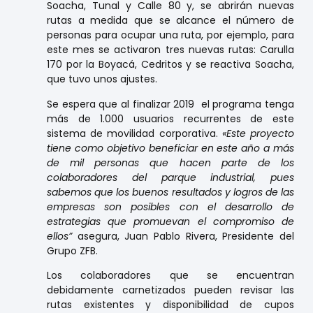
Soacha, Tunal y Calle 80 y, se abrirán nuevas
rutas a medida que se alcance el número de
personas para ocupar una ruta, por ejemplo, para
este mes se activaron tres nuevas rutas: Carulla
170 por la Boyacá, Cedritos y se reactiva Soacha,
que tuvo unos ajustes.
Se espera que al finalizar 2019 el programa tenga
más de 1.000 usuarios recurrentes de este
sistema de movilidad corporativa.
«Este proyecto
tiene como objetivo beneficiar en este año a más
de mil personas que hacen parte de los
colaboradores del parque industrial, pues
sabemos que los buenos resultados y logros de las
empresas son posibles con el desarrollo de
estrategias que promuevan el compromiso de
ellos”
asegura, Juan Pablo Rivera, Presidente del
Grupo ZFB.
Los colaboradores que se encuentran
debidamente carnetizados pueden revisar las
rutas existentes y disponibilidad de cupos