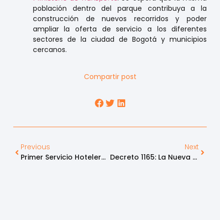
población dentro del parque contribuya a la
construcción de nuevos recorridos y poder
ampliar la oferta de servicio a los diferentes
sectores de la ciudad de Bogotá y municipios
cercanos.
Compartir post
Previous
Next
Primer Servicio Hotelero Dentro De Una Zona Franca En Colombia
Decreto 1165: La Nueva Era Del Comercio Exterior En Colombia