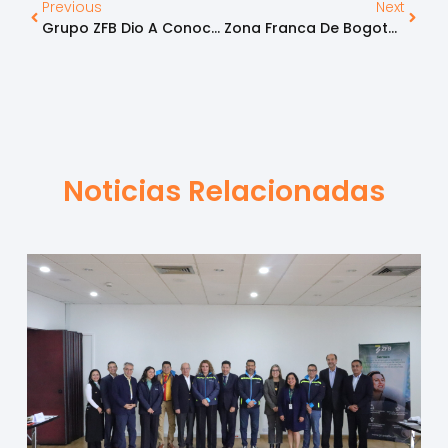
Previous
Next
Grupo ZFB Dio A Conocer El Aporte De Las Zonas Francas Al Crecimiento Del Sector Aeronáutico
Zona Franca De Bogotá Y Grupo ZFB Celebraron 20 Años Al Servicio Del Crecimiento Y Fortalecimiento Del Sector Empresarial
Noticias Relacionadas