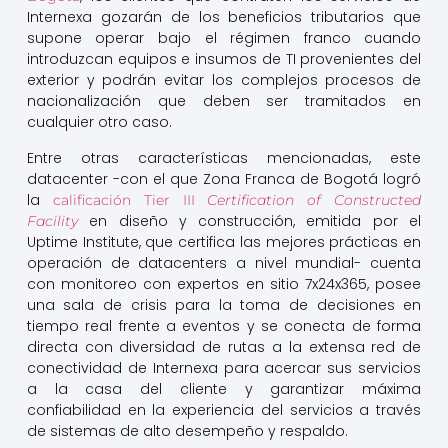
Internexa gozarán de los beneficios tributarios que
supone operar bajo el régimen franco cuando
introduzcan equipos e insumos de TI provenientes del
exterior y podrán evitar los complejos procesos de
nacionalización que deben ser tramitados en
cualquier otro caso.
Entre otras características mencionadas, este
datacenter -con el que Zona Franca de Bogotá logró
la
calificación Tier III
Certification of Constructed
en diseño y construcción, emitida por el
Facility
Uptime Institute, que certifica las mejores prácticas en
operación de datacenters a nivel mundial- cuenta
con monitoreo con expertos en sitio 7x24x365, posee
una sala de crisis para la toma de decisiones en
tiempo real frente a eventos y se conecta de forma
directa con diversidad de rutas a la extensa red de
conectividad de Internexa para acercar sus servicios
a la casa del cliente y garantizar máxima
confiabilidad en la experiencia del servicios a través
de sistemas de alto desempeño y respaldo.