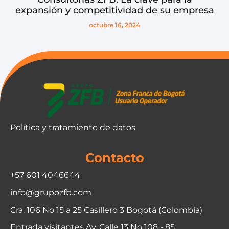
expansión y competitividad de su empresa
octubre 16, 2024
Política y tratamiento de datos
Contacto
+57 601 4046644
info@grupozfb.com
Cra. 106 No 15 a 25 Casillero 3 Bogotá (Colombia)
Entrada visitantes Av. Calle 13 No 108 - 85