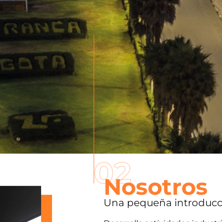
02
Nosotros
Una pequeña introducc