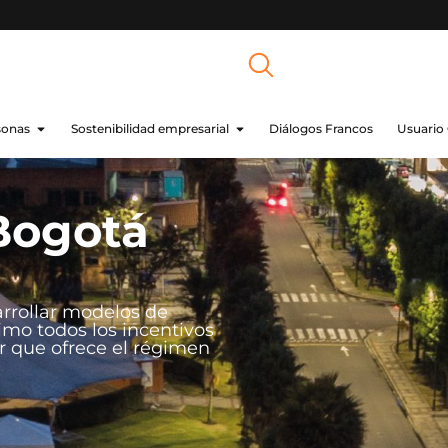
sonas
Sostenibilidad empresarial
Diálogos Francos
Usuario
Bogotá
arrollar modelos de
mo todos los incentivos
or que ofrece el régimen