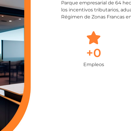
Parque empresarial de 64 hec
los incentivos tributarios, ad
Régimen de Zonas Francas e
+
0
Empleos