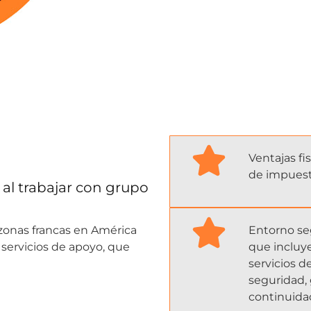
Ventajas f
de impuest
al trabajar con grupo
 zonas francas en América
Entorno se
 servicios de apoyo, que
que incluye
servicios 
seguridad, 
continuida