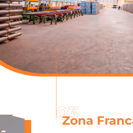
03
Zona Franc