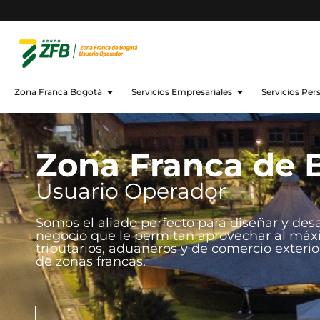
Zona Franca Bogotá
Servicios Empresariales
Servicios Per
Zona Franca de 
Usuario Operador
Somos el aliado perfecto para diseñar y des
negocio que le permitan aprovechar al máxi
tributarios, aduaneros y de comercio exteri
de zonas francas.