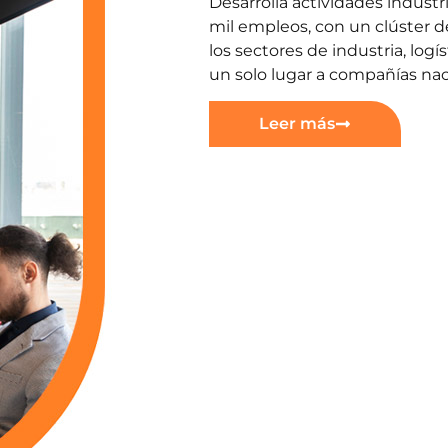
Desarrolla actividades industr
mil empleos, con un clúster d
los sectores de industria, logí
un solo lugar a compañías nac
Leer más