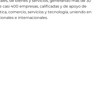
iales, de bienes y servicios, generando más de 30
e casi 400 empresas, calificadas y de apoyo de
stica, comercio, servicios y tecnología, uniendo en
ionales e internacionales.