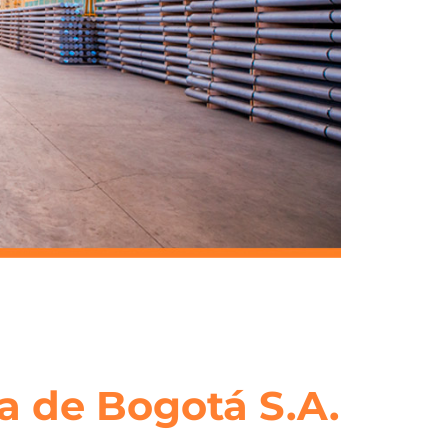
a de Bogotá S.A.